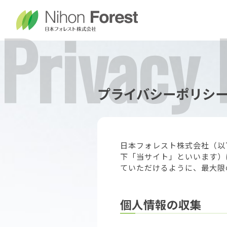
ごあいさつ
事業全体像
社長からの
企業
廃
プライバシーポリシ
日本フォレスト株式会社（以
下「当サイト」といいます）
ていただけるように、最大限
個人情報の収集