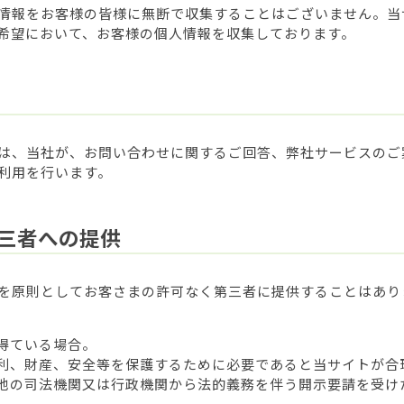
情報をお客様の皆様に無断で収集することはございません。当
希望において、お客様の個人情報を収集しております。
は、当社が、お問い合わせに関するご回答、弊社サービスのご
利用を行います。
三者への提供
を原則としてお客さまの許可なく第三者に提供することはあり
得ている場合。
利、財産、安全等を保護するために必要であると当サイトが合
他の司法機関又は行政機関から法的義務を伴う開示要請を受け