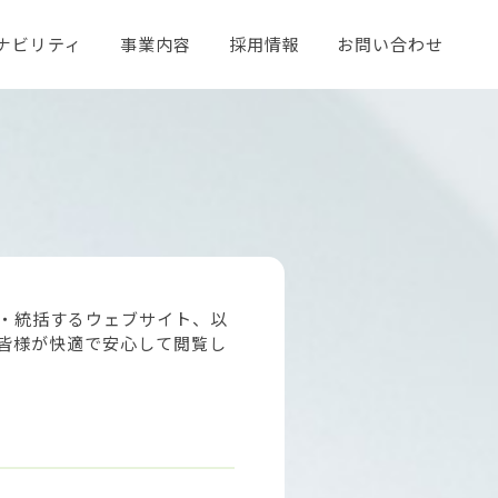
ナビリティ
事業内容
採用情報
お問い合わせ
ントリーフォーム
業CSR
木質バイオマス発電事業
パンフレット
気事業
・統括するウェブサイト、以
皆様が快適で安心して閲覧し