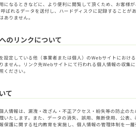
用になるときなどに、より便利に閲覧して頂くため、お客様が
e）と呼ばれるデータを送付し、ハードディスクに記録することが
はありません。
外へのリンクについて
を設定している他（事業者または個人）のWebサイトにおけ
りません。リンク先Webサイトにて行われる個人情報の収集に
照ください。
いて
個人情報は、漏洩・改ざん・不正アクセス・紛失等の防止のた
理いたします。また、データの消失、誤用、無断使用、公表、
報保護に関する社内教育を実施し、個人情報の管理体制を一層