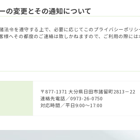
ーの変更とその通知について
諸法令を遵守する上で、必要に応じてこのプライバシーポリシ
客様へその都度のご連絡は致しかねますので、ご利用の際には
〒877-1371 大分県日田市諸留町2813－22
連絡先電話／0973-26-0750
対応時間／平日9:00〜17:00